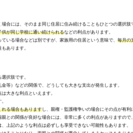
く場合には、そのまま同じ住居に住み続けることもひとつの選択肢
子供が同じ学校に通い続けられる
などの利点があります。
っている場合などは別ですが、家族用の住居という意味で、
毎月の
性もあります。
る選択肢です。
礼金等）などの関係で、どうしても大きな支出が発生します。
点は大きな利点といえます。
す。
くれる場合もあります
し、親権・監護権争いの場合にその点が有利
両親との関係が良好な場合には、非常に多くの利点がありますので
は、上記のような利点は必ずしも享受できない可能性もあります。