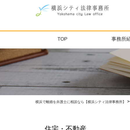
TOP
事務所
横浜で離婚を弁護士に相談なら【横浜シティ法律事務所】
住宅・不動産