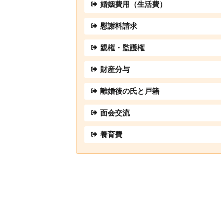
婚姻費用（生活費）
慰謝料請求
親権・監護権
財産分与
離婚後の氏と戸籍
面会交流
養育費