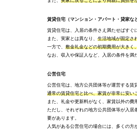
また、
実家に戻ることにより両親に負担を
賃貸住宅（マンション・アパート・貸家な
賃貸住宅は、入居の条件さえ満たせばすぐ
また、実家とは異なり、
生活地域が固定さ
一方で、
敷金礼金などの初期費用が大きく
なお、収入や保証人など、入居の条件を満
公営住宅
公営住宅は、地方公共団体等が運営する賃
通常の賃貸住宅と比べ、家賃が非常に安い
また、礼金や更新料がなく、家賃以外の費
ただし、それぞれの地方公共団体等が入居
要があります。
人気がある公営住宅の場合には、多くの方