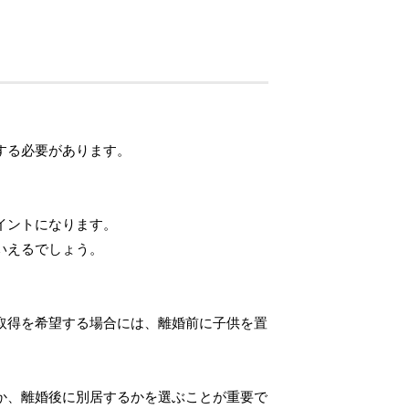
する必要があります。
イントになります。
いえるでしょう。
取得を希望する場合には、離婚前に子供を置
か、離婚後に別居するかを選ぶことが重要で