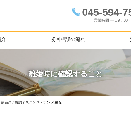
045-594-7
営業時間
平日9：30 
紹介
初回相談の流れ
離婚時に確認すること
>
>
離婚時に確認すること
住宅・不動産