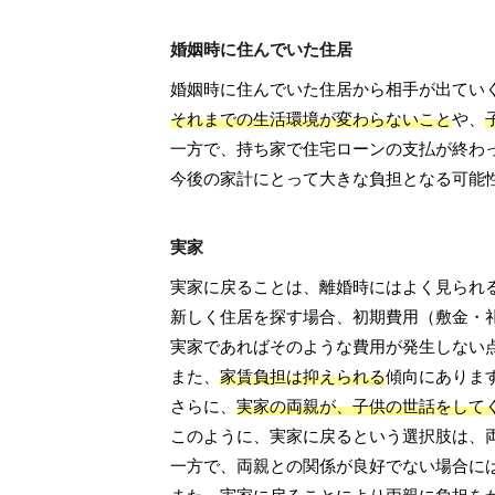
婚姻時に住んでいた住居
婚姻時に住んでいた住居から相手が出てい
それまでの生活環境が変わらないこと
や、
一方で、持ち家で住宅ローンの支払が終わ
今後の家計にとって大きな負担となる可能
実家
実家に戻ることは、離婚時にはよく見られ
新しく住居を探す場合、初期費用（敷金・
実家であればそのような費用が発生しない
また、
家賃負担は抑えられる
傾向にありま
さらに、
実家の両親が、子供の世話をして
このように、実家に戻るという選択肢は、
一方で、両親との関係が良好でない場合に