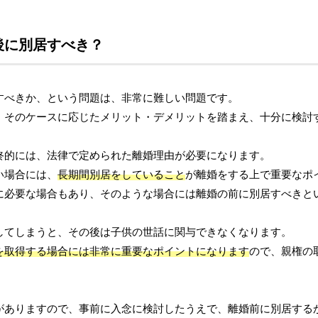
後に別居すべき？
すべきか、という問題は、非常に難しい問題です。
、そのケースに応じたメリット・デメリットを踏まえ、十分に検討
終的には、法律で定められた離婚理由が必要になります。
い場合には、
長期間別居をしていること
が離婚をする上で重要なポ
に必要な場合もあり、そのような場合には離婚の前に別居すべきと
してしまうと、その後は子供の世話に関与できなくなります。
を取得する場合には非常に重要なポイントになります
ので、親権の
がありますので、事前に入念に検討したうえで、離婚前に別居する