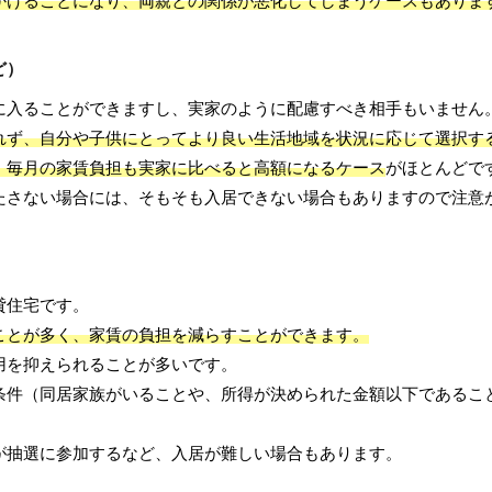
かけることになり、両親との関係が悪化してしまうケースもありま
ど）
に入ることができますし、実家のように配慮すべき相手もいません
れず、自分や子供にとってより良い生活地域を状況に応じて選択す
、毎月の家賃負担も実家に比べると高額になるケース
がほとんどで
たさない場合には、そもそも入居できない場合もありますので注意
貸住宅です。
ことが多く、家賃の負担を減らすことができます。
用を抑えられることが多いです。
条件（同居家族がいることや、所得が決められた金額以下であるこ
が抽選に参加するなど、入居が難しい場合もあります。