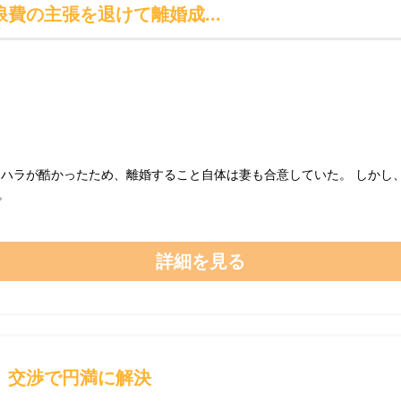
費の主張を退けて離婚成...
ラハラが酷かったため、離婚すること自体は妻も合意していた。 しかし
。
詳細を見る
】交渉で円満に解決