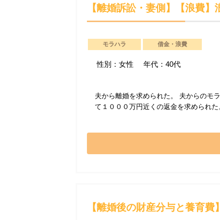
【離婚訴訟・妻側】【浪費】浪
モラハラ
借金・浪費
性別：女性
年代：40代
夫から離婚を求められた。 夫からのモ
て１０００万円近くの返金を求められた
【離婚後の財産分与と養育費