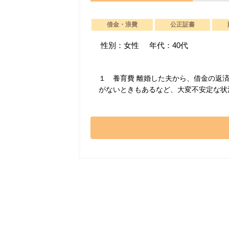
借金・浪費
公正証書
性別：女性
年代：40代
１ 養育費 離婚した夫から、借金の返
がないときもあるなど、大変不安定な状況