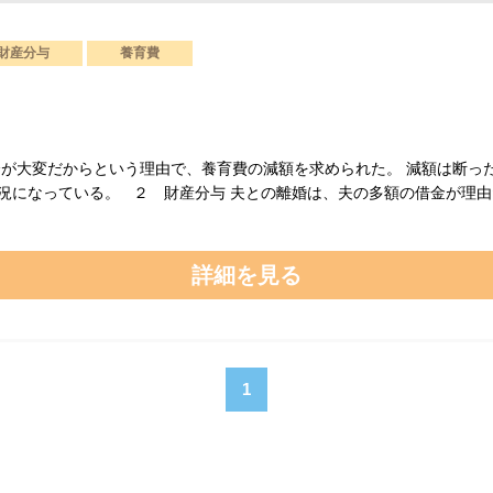
財産分与
養育費
済が大変だからという理由で、養育費の減額を求められた。 減額は断っ
になっている。 ２ 財産分与 夫との離婚は、夫の多額の借金が理由だっ
詳細を見る
1