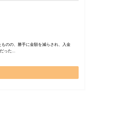
たものの、勝手に金額を減らされ、入金
た...