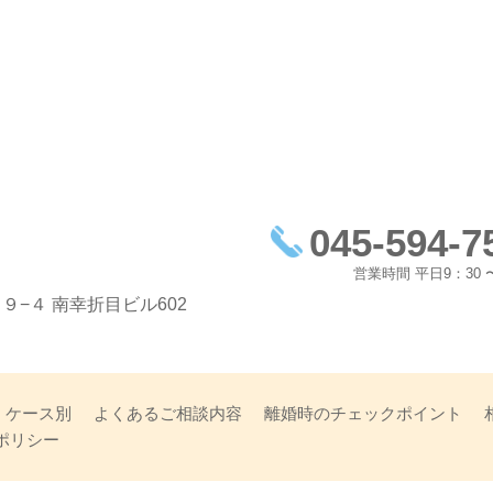
045-594-7
営業時間 平日9：30 〜
９−４ 南幸折目ビル602
ケース別
よくあるご相談内容
離婚時のチェックポイント
ポリシー