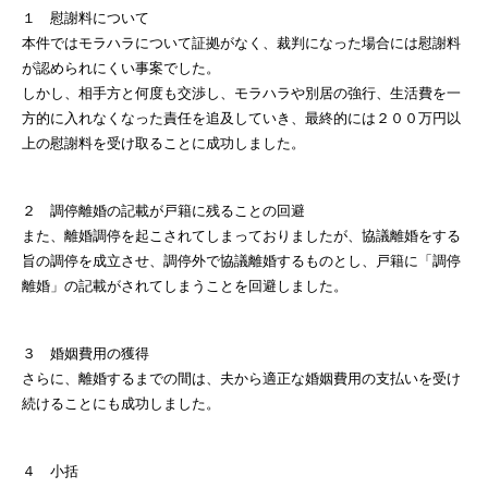
１ 慰謝料について
本件ではモラハラについて証拠がなく、裁判になった場合には慰謝料
が認められにくい事案でした。
しかし、相手方と何度も交渉し、モラハラや別居の強行、生活費を一
方的に入れなくなった責任を追及していき、最終的には２００万円以
上の慰謝料を受け取ることに成功しました。
２ 調停離婚の記載が戸籍に残ることの回避
また、離婚調停を起こされてしまっておりましたが、協議離婚をする
旨の調停を成立させ、調停外で協議離婚するものとし、戸籍に「調停
離婚」の記載がされてしまうことを回避しました。
３ 婚姻費用の獲得
さらに、離婚するまでの間は、夫から適正な婚姻費用の支払いを受け
続けることにも成功しました。
４ 小括