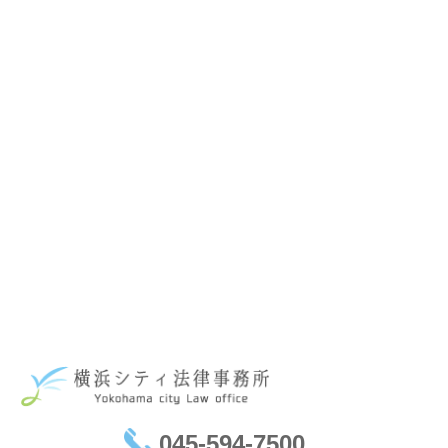
045-594-7500