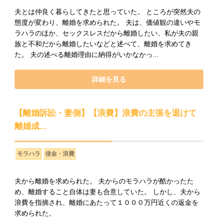
夫とは仲良く暮らしてきたと思っていた。 ところが突然夫の
態度が変わり、離婚を求められた。 夫は、価値観の違いやモ
ラハラのほか、セックスレスだから離婚したい、私が夫の親
族と不和だから離婚したいなどと述べて、離婚を求めてき
た。 夫の述べる離婚理由に納得がいかなかっ...
詳細を見る
【離婚訴訟・妻側】【浪費】浪費の主張を退けて
離婚成...
モラハラ
借金・浪費
夫から離婚を求められた。 夫からのモラハラが酷かったた
め、離婚すること自体は妻も合意していた。 しかし、夫から
浪費を指摘され、離婚にあたって１０００万円近くの返金を
求められた。