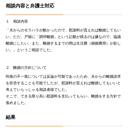
相談内容と弁護士対応
１ 相談内容
「夫からのモラハラが酷かったので、慰謝料が貰えれば離婚してもい
い。ただ、戸籍に「調停離婚」という記載が残るのは嫌なので、協議
離婚にしたい。また、離婚するまでの間は生活費（婚姻費用）が欲し
い。」というご相談でした。
２ 離婚の方針について
性格の不一致については反論が可能であったため、夫からの離婚請求
を拒否することも可能でしたが、慰謝料が貰えれば離婚してもいいと
考えていらっしゃる相談者様でした。
そこで、できる限り高い慰謝料を支払ってもらい、離婚をする方針で
進めました。
結果